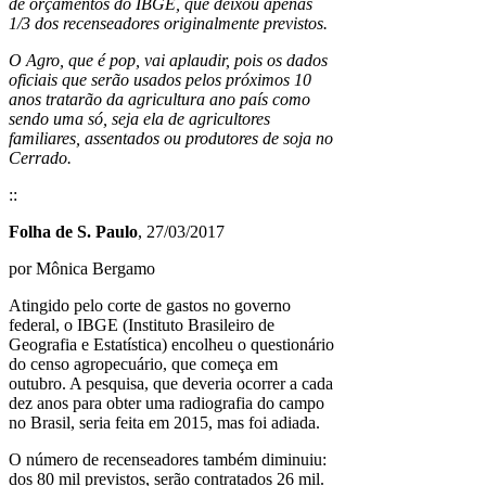
de orçamentos do IBGE, que deixou apenas
1/3 dos recenseadores originalmente previstos.
O Agro, que é pop, vai aplaudir, pois os dados
oficiais que serão usados pelos próximos 10
anos tratarão da agricultura ano país como
sendo uma só, seja ela de agricultores
familiares, assentados ou produtores de soja no
Cerrado.
::
Folha de S. Paulo
, 27/03/2017
por Mônica Bergamo
Atingido pelo corte de gastos no governo
federal, o IBGE (Instituto Brasileiro de
Geografia e Estatística) encolheu o questionário
do censo agropecuário, que começa em
outubro. A pesquisa, que deveria ocorrer a cada
dez anos para obter uma radiografia do campo
no Brasil, seria feita em 2015, mas foi adiada.
O número de recenseadores também diminuiu:
dos 80 mil previstos, serão contratados 26 mil.