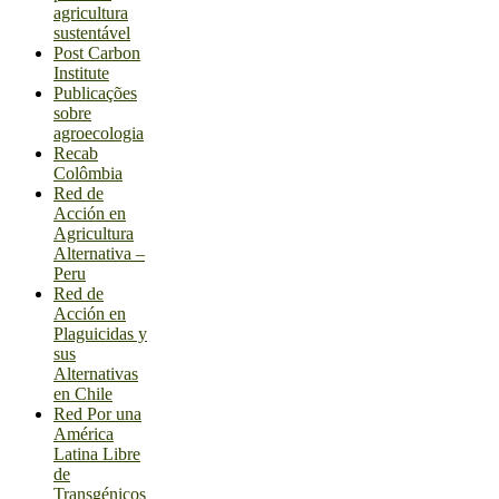
agricultura
sustentável
Post Carbon
Institute
Publicações
sobre
agroecologia
Recab
Colômbia
Red de
Acción en
Agricultura
Alternativa –
Peru
Red de
Acción en
Plaguicidas y
sus
Alternativas
en Chile
Red Por una
América
Latina Libre
de
Transgénicos