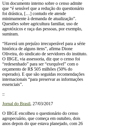
Um documento interno sobre o censo admite
que “é sensível que a redução do questionário
foi drástica, […] contudo ele atende
minimamente à demanda de atualização”.
Questões sobre agricultura familiar, uso de
agrotóxicos e raça das pessoas, por exemplo,
sumiram.
“Haverá um prejuízo irrecuperável para a série
histórica de alguns itens”, afirma Dione
Oliveira, do sindicato de servidores do instituto.
O IBGE, via assessoria, diz que o censo foi
“redesenhado” para ser “exequível” com o
orçamento de R$ 505 milhões (50% do
esperado). E que são seguidas recomendações
internacionais “para preservar as informações
essenciais”.
::
Jornal do Brasil
, 27/03/2017
O IBGE encolheu o questionário do censo
agropecuário, que começa em outubro, dois
anos depois do que estava planejado, com 26