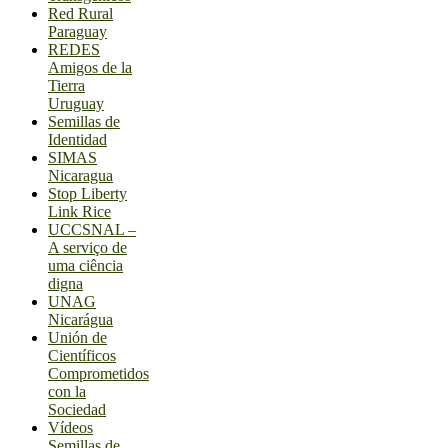
Red Rural
Paraguay
REDES
Amigos de la
Tierra
Uruguay
Semillas de
Identidad
SIMAS
Nicaragua
Stop Liberty
Link Rice
UCCSNAL –
A serviço de
uma ciência
digna
UNAG
Nicarágua
Unión de
Científicos
Comprometidos
con la
Sociedad
Vídeos
Semillas de