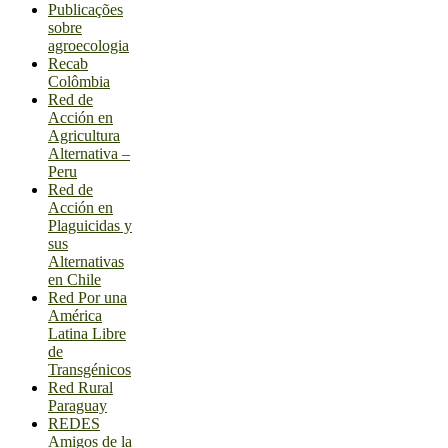
Publicações
sobre
agroecologia
Recab
Colômbia
Red de
Acción en
Agricultura
Alternativa –
Peru
Red de
Acción en
Plaguicidas y
sus
Alternativas
en Chile
Red Por una
América
Latina Libre
de
Transgénicos
Red Rural
Paraguay
REDES
Amigos de la