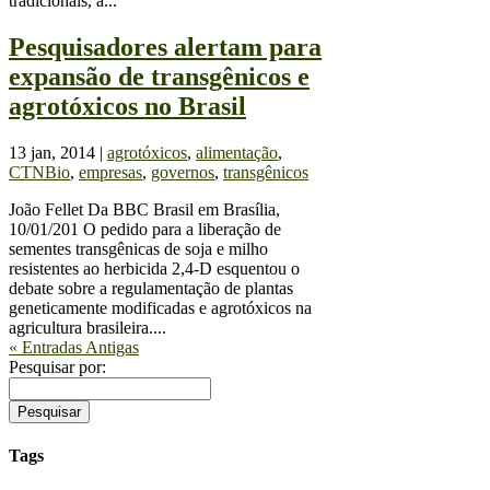
tradicionais, a...
Pesquisadores alertam para
expansão de transgênicos e
agrotóxicos no Brasil
13 jan, 2014
|
agrotóxicos
,
alimentação
,
CTNBio
,
empresas
,
governos
,
transgênicos
João Fellet Da BBC Brasil em Brasília,
10/01/201 O pedido para a liberação de
sementes transgênicas de soja e milho
resistentes ao herbicida 2,4-D esquentou o
debate sobre a regulamentação de plantas
geneticamente modificadas e agrotóxicos na
agricultura brasileira....
« Entradas Antigas
Pesquisar por:
Tags