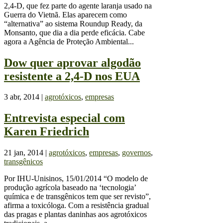
2,4-D, que fez parte do agente laranja usado na
Guerra do Vietnã. Elas aparecem como
“alternativa” ao sistema Roundup Ready, da
Monsanto, que dia a dia perde eficácia. Cabe
agora a Agência de Proteção Ambiental...
Dow quer aprovar algodão
resistente a 2,4-D nos EUA
3 abr, 2014
|
agrotóxicos
,
empresas
Entrevista especial com
Karen Friedrich
21 jan, 2014
|
agrotóxicos
,
empresas
,
governos
,
transgênicos
Por IHU-Unisinos, 15/01/2014 “O modelo de
produção agrícola baseado na ‘tecnologia’
química e de transgênicos tem que ser revisto”,
afirma a toxicóloga. Com a resistência gradual
das pragas e plantas daninhas aos agrotóxicos