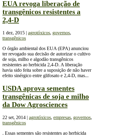
EUA revoga liberação de
transgênicos resistentes a
2,4-D
1 dez, 2015
|
agrotóxicos
,
governos
,
transgênicos
O órgão ambiental dos EUA (EPA) anunciou
ter revogado sua decisão de autorizar o cultivo
de soja, milho e algodão transgênicos
resistentes ao herbicida 2,4-D. A liberação
havia sido feita sobre a suposição de não haver
efeito sinérgico entre glifosato e 2,4-D, mas...
USDA aprova sementes
transgênicas de soja e milho
da Dow Agrosciences
22 set, 2014
|
agrotóxicos
,
empresas
,
governos
,
transgênicos
. Essas sementes são resistentes ao herbicida