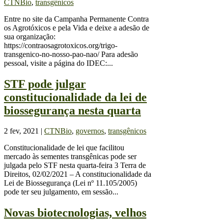
CTNBio
,
transgênicos
Entre no site da Campanha Permanente Contra
os Agrotóxicos e pela Vida e deixe a adesão de
sua organização:
https://contraosagrotoxicos.org/trigo-
transgenico-no-nosso-pao-nao/ Para adesão
pessoal, visite a página do IDEC:...
STF pode julgar
constitucionalidade da lei de
biossegurança nesta quarta
2 fev, 2021
|
CTNBio
,
governos
,
transgênicos
Constitucionalidade de lei que facilitou
mercado às sementes transgênicas pode ser
julgada pelo STF nesta quarta-feira 3 Terra de
Direitos, 02/02/2021 – A constitucionalidade da
Lei de Biossegurança (Lei nº 11.105/2005)
pode ter seu julgamento, em sessão...
Novas biotecnologias, velhos