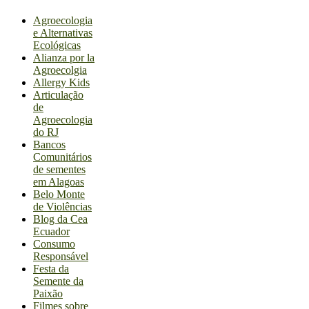
Agroecologia
e Alternativas
Ecológicas
Alianza por la
Agroecolgia
Allergy Kids
Articulação
de
Agroecologia
do RJ
Bancos
Comunitários
de sementes
em Alagoas
Belo Monte
de Violências
Blog da Cea
Ecuador
Consumo
Responsável
Festa da
Semente da
Paixão
Filmes sobre