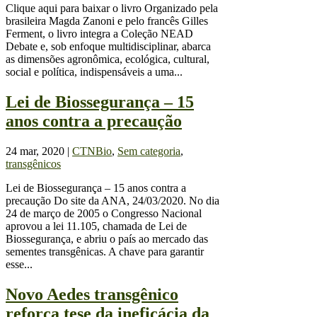
Clique aqui para baixar o livro Organizado pela
brasileira Magda Zanoni e pelo francês Gilles
Ferment, o livro integra a Coleção NEAD
Debate e, sob enfoque multidisciplinar, abarca
as dimensões agronômica, ecológica, cultural,
social e política, indispensáveis a uma...
Lei de Biossegurança – 15
anos contra a precaução
24 mar, 2020
|
CTNBio
,
Sem categoria
,
transgênicos
Lei de Biossegurança – 15 anos contra a
precaução Do site da ANA, 24/03/2020. No dia
24 de março de 2005 o Congresso Nacional
aprovou a lei 11.105, chamada de Lei de
Biossegurança, e abriu o país ao mercado das
sementes transgênicas. A chave para garantir
esse...
Novo Aedes transgênico
reforça tese da ineficácia da