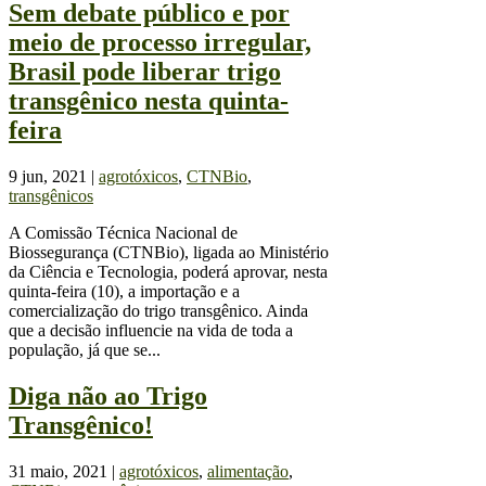
Sem debate público e por
meio de processo irregular,
Brasil pode liberar trigo
transgênico nesta quinta-
feira
9 jun, 2021
|
agrotóxicos
,
CTNBio
,
transgênicos
A Comissão Técnica Nacional de
Biossegurança (CTNBio), ligada ao Ministério
da Ciência e Tecnologia, poderá aprovar, nesta
quinta-feira (10), a importação e a
comercialização do trigo transgênico. Ainda
que a decisão influencie na vida de toda a
população, já que se...
Diga não ao Trigo
Transgênico!
31 maio, 2021
|
agrotóxicos
,
alimentação
,