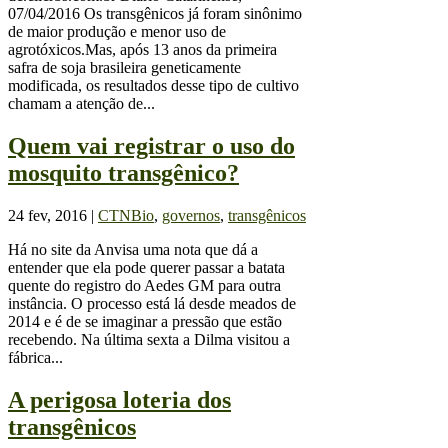
07/04/2016 Os transgênicos já foram sinônimo
de maior produção e menor uso de
agrotóxicos.Mas, após 13 anos da primeira
safra de soja brasileira geneticamente
modificada, os resultados desse tipo de cultivo
chamam a atenção de...
Quem vai registrar o uso do
mosquito transgênico?
24 fev, 2016
|
CTNBio
,
governos
,
transgênicos
Há no site da Anvisa uma nota que dá a
entender que ela pode querer passar a batata
quente do registro do Aedes GM para outra
instância. O processo está lá desde meados de
2014 e é de se imaginar a pressão que estão
recebendo. Na última sexta a Dilma visitou a
fábrica...
A perigosa loteria dos
transgênicos