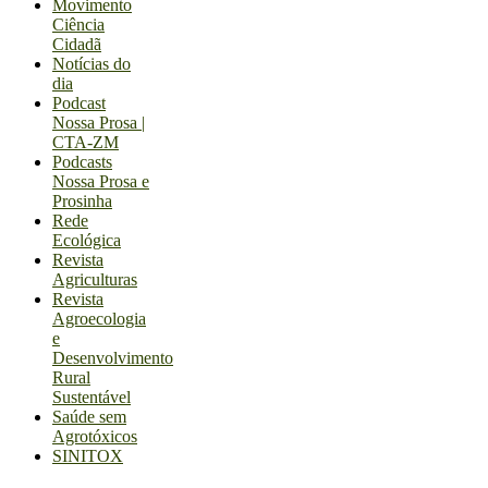
Movimento
Ciência
Cidadã
Notícias do
dia
Podcast
Nossa Prosa |
CTA-ZM
Podcasts
Nossa Prosa e
Prosinha
Rede
Ecológica
Revista
Agriculturas
Revista
Agroecologia
e
Desenvolvimento
Rural
Sustentável
Saúde sem
Agrotóxicos
SINITOX