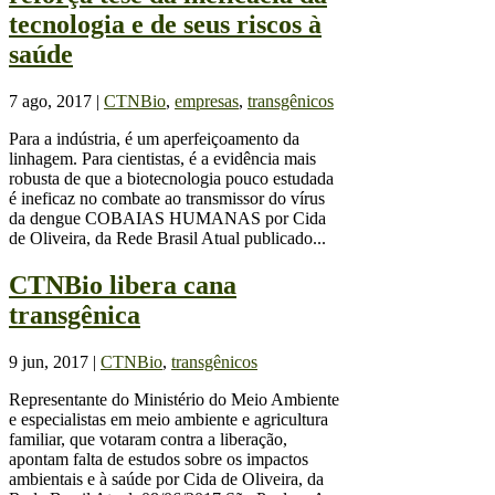
tecnologia e de seus riscos à
saúde
7 ago, 2017
|
CTNBio
,
empresas
,
transgênicos
Para a indústria, é um aperfeiçoamento da
linhagem. Para cientistas, é a evidência mais
robusta de que a biotecnologia pouco estudada
é ineficaz no combate ao transmissor do vírus
da dengue COBAIAS HUMANAS por Cida
de Oliveira, da Rede Brasil Atual publicado...
CTNBio libera cana
transgênica
9 jun, 2017
|
CTNBio
,
transgênicos
Representante do Ministério do Meio Ambiente
e especialistas em meio ambiente e agricultura
familiar, que votaram contra a liberação,
apontam falta de estudos sobre os impactos
ambientais e à saúde por Cida de Oliveira, da