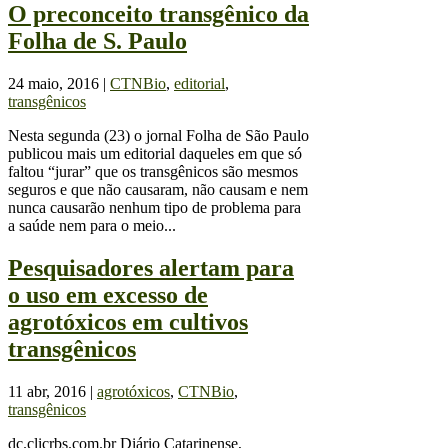
O preconceito transgênico da
Folha de S. Paulo
24 maio, 2016
|
CTNBio
,
editorial
,
transgênicos
Nesta segunda (23) o jornal Folha de São Paulo
publicou mais um editorial daqueles em que só
faltou “jurar” que os transgênicos são mesmos
seguros e que não causaram, não causam e nem
nunca causarão nenhum tipo de problema para
a saúde nem para o meio...
Pesquisadores alertam para
o uso em excesso de
agrotóxicos em cultivos
transgênicos
11 abr, 2016
|
agrotóxicos
,
CTNBio
,
transgênicos
dc.clicrbs.com.br Diário Catarinense,