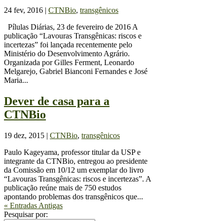
24 fev, 2016
|
CTNBio
,
transgênicos
Pílulas Diárias, 23 de fevereiro de 2016 A
publicação “Lavouras Transgênicas: riscos e
incertezas” foi lançada recentemente pelo
Ministério do Desenvolvimento Agrário.
Organizada por Gilles Ferment, Leonardo
Melgarejo, Gabriel Bianconi Fernandes e José
Maria...
Dever de casa para a
CTNBio
19 dez, 2015
|
CTNBio
,
transgênicos
Paulo Kageyama, professor titular da USP e
integrante da CTNBio, entregou ao presidente
da Comissão em 10/12 um exemplar do livro
“Lavouras Transgênicas: riscos e incertezas”. A
publicação reúne mais de 750 estudos
apontando problemas dos transgênicos que...
« Entradas Antigas
Pesquisar por: