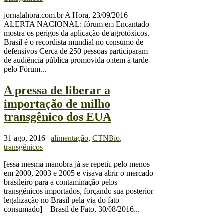
jornalahora.com.br A Hora, 23/09/2016
ALERTA NACIONAL: fórum em Encantado
mostra os perigos da aplicação de agrotóxicos.
Brasil é o recordista mundial no consumo de
defensivos Cerca de 250 pessoas participaram
de audiência pública promovida ontem à tarde
pelo Fórum...
A pressa de liberar a
importação de milho
transgênico dos EUA
31 ago, 2016
|
alimentação
,
CTNBio
,
transgênicos
[essa mesma manobra já se repetiu pelo menos
em 2000, 2003 e 2005 e visava abrir o mercado
brasileiro para a contaminação pelos
transgênicos importados, forçando sua posterior
legalização no Brasil pela via do fato
consumado] – Brasil de Fato, 30/08/2016...