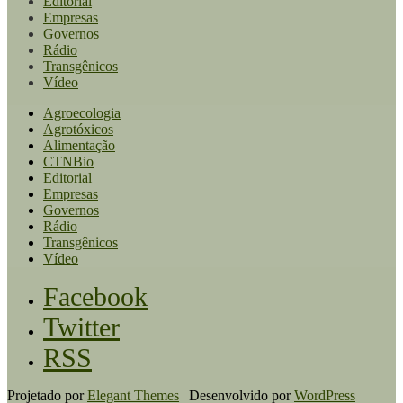
Editorial
Empresas
Governos
Rádio
Transgênicos
Vídeo
Agroecologia
Agrotóxicos
Alimentação
CTNBio
Editorial
Empresas
Governos
Rádio
Transgênicos
Vídeo
Facebook
Twitter
RSS
Projetado por
Elegant Themes
| Desenvolvido por
WordPress