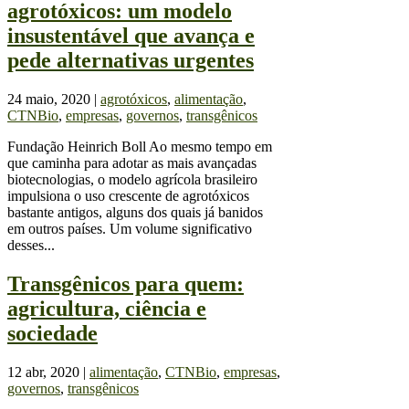
agrotóxicos: um modelo
insustentável que avança e
pede alternativas urgentes
24 maio, 2020
|
agrotóxicos
,
alimentação
,
CTNBio
,
empresas
,
governos
,
transgênicos
Fundação Heinrich Boll Ao mesmo tempo em
que caminha para adotar as mais avançadas
biotecnologias, o modelo agrícola brasileiro
impulsiona o uso crescente de agrotóxicos
bastante antigos, alguns dos quais já banidos
em outros países. Um volume significativo
desses...
Transgênicos para quem:
agricultura, ciência e
sociedade
12 abr, 2020
|
alimentação
,
CTNBio
,
empresas
,
governos
,
transgênicos