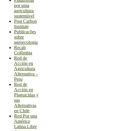
Plataforma
por uma
agricultura
sustentável
Post Carbon
Institute
Publicações
sobre
agroecologia
Recab
Colômbia
Red de
Acción en
Agricultura
Alternativa –
Peru
Red de
Acción en
Plaguicidas y
sus
Alternativas
en Chile
Red Por una
América
Latina Libre