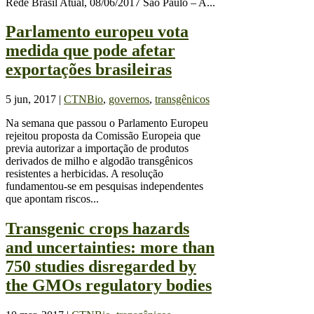
Rede Brasil Atual, 08/06/2017 São Paulo – A...
Parlamento europeu vota
medida que pode afetar
exportações brasileiras
5 jun, 2017
|
CTNBio
,
governos
,
transgênicos
Na semana que passou o Parlamento Europeu
rejeitou proposta da Comissão Europeia que
previa autorizar a importação de produtos
derivados de milho e algodão transgênicos
resistentes a herbicidas. A resolução
fundamentou-se em pesquisas independentes
que apontam riscos...
Transgenic crops hazards
and uncertainties: more than
750 studies disregarded by
the GMOs regulatory bodies