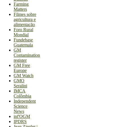
Farming
Matters
Filmes sobre
agricultura e
alimentação
Foro Rural
Mondial
Fundebase
Guatemala
GM
Contamination
register
GM Free
Europe
GM Watch
GMO
Seralini
IMCA
Colômbia
Independent
Science
News
inf'OGM
IPDRS
Jean Ziegler |