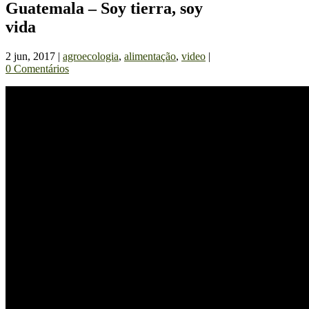
Guatemala – Soy tierra, soy
vida
2 jun, 2017
|
agroecologia
,
alimentação
,
video
|
0 Comentários