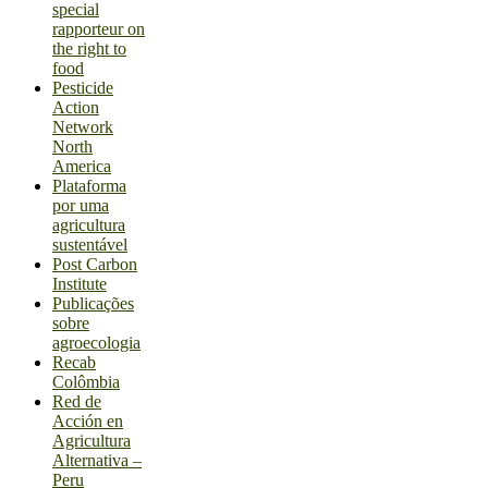
special
rapporteur on
the right to
food
Pesticide
Action
Network
North
America
Plataforma
por uma
agricultura
sustentável
Post Carbon
Institute
Publicações
sobre
agroecologia
Recab
Colômbia
Red de
Acción en
Agricultura
Alternativa –
Peru