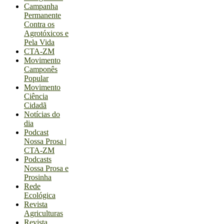
Campanha
Permanente
Contra os
Agrotóxicos e
Pela Vida
CTA-ZM
Movimento
Camponês
Popular
Movimento
Ciência
Cidadã
Notícias do
dia
Podcast
Nossa Prosa |
CTA-ZM
Podcasts
Nossa Prosa e
Prosinha
Rede
Ecológica
Revista
Agriculturas
Revista