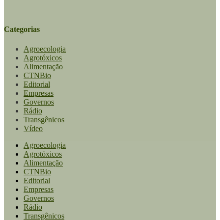
Categorias
Agroecologia
Agrotóxicos
Alimentação
CTNBio
Editorial
Empresas
Governos
Rádio
Transgênicos
Vídeo
Agroecologia
Agrotóxicos
Alimentação
CTNBio
Editorial
Empresas
Governos
Rádio
Transgênicos