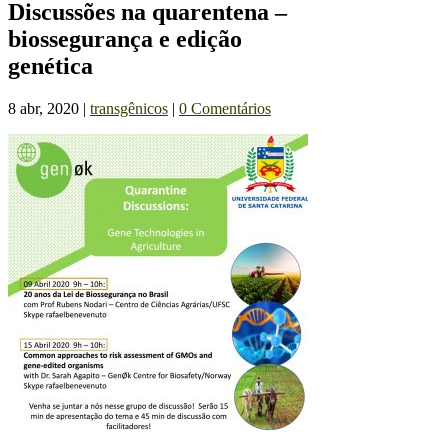
Discussões na quarentena –
biossegurança e edição
genética
8 abr, 2020
|
transgênicos
|
0 Comentários