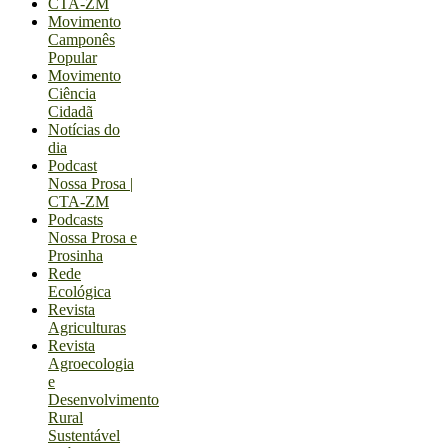
CTA-ZM
Movimento
Camponês
Popular
Movimento
Ciência
Cidadã
Notícias do
dia
Podcast
Nossa Prosa |
CTA-ZM
Podcasts
Nossa Prosa e
Prosinha
Rede
Ecológica
Revista
Agriculturas
Revista
Agroecologia
e
Desenvolvimento
Rural
Sustentável