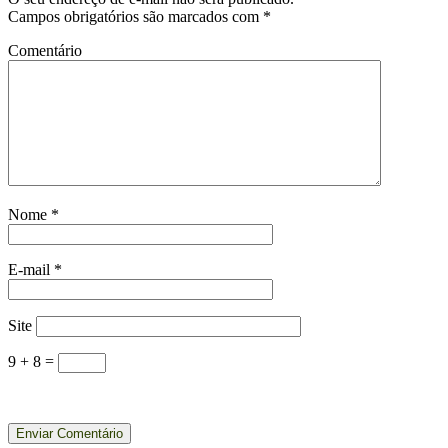
Campos obrigatórios são marcados com
*
Comentário
Nome
*
E-mail
*
Site
9 + 8 =