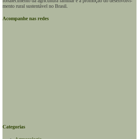
fortalecimento da agricultura familiar e a promoção do desenvolvi­
mento rural sustentável no Brasil.
Acompanhe nas redes
Categorias