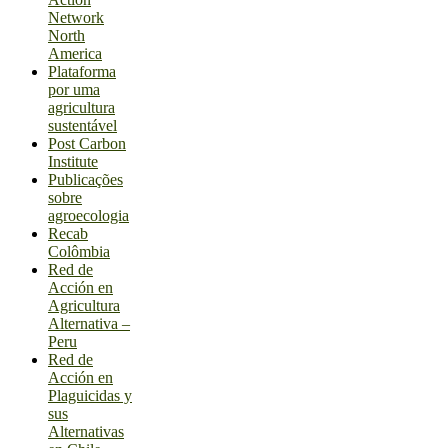
Network
North
America
Plataforma
por uma
agricultura
sustentável
Post Carbon
Institute
Publicações
sobre
agroecologia
Recab
Colômbia
Red de
Acción en
Agricultura
Alternativa –
Peru
Red de
Acción en
Plaguicidas y
sus
Alternativas