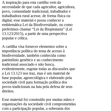
A inspiração para esta cartilha vem da
necessidade de que cada agricultor, agricultora,
povo, comunidade tradicional, trabalhador e
trabalhadora rural acesse, de forma física ou
digital, esse material e possa conhecer a
emblemática Lei da Biodiversidade, ou como
preferimos chamar “Lei da Biopirataria” (Lei
13.123/2015), a partir de uma perspectiva
popular e crítica.
A cartilha visa fornecer elementos sobre a
importância política do tema de acesso à
biodiversidade, também conhecida como
patrimônio genético e ao conhecimento
tradicional associado e não busca,
evidentemente, esgotar todas as discussões que
a Lei 13.123 nos traz, mas é um material de
base popular, agroecológica e elaborado pela
sociedade civil para formação política dos
povos tradicionais na luta pela defesa de seus
direitos.
Esse material foi construído por muitas mãos e
organizações da sociedade civil comprometidas
com a participação popular, a soberania dos