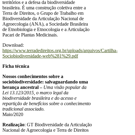
territórios e a defesa da biodiversidade
brasileira. É uma construção coletiva entre a
Terra de Direitos, o Grupo de Trabalho em
Biodiversidade da Articulação Nacional de
Agroecologia (ANA), a Sociedade Brasileira
de Etnobiologia e Etnocologia e a Articulação
Pacari de Plantas Medicinais.
Download:
https://www.terradedireitos.org.br/uploads/arquivos/Cartilha-
Sociobiodiversidade-web%281%29.pdf
Ficha técnica
Nossos conhecimentos sobre a
sociobiodiversidade: salvaguardando uma
herança ancestral –
Uma visão popular da
Lei 13.123/2015, o marco legal da
biodiversidade brasileira e do acesso e
repartição de benefícios sobre o conhecimento
tradicional associado.
Maio/2020
Realização
: GT Biodiversidade da Articulação
Nacional de Agroecologia e Terra de Direitos