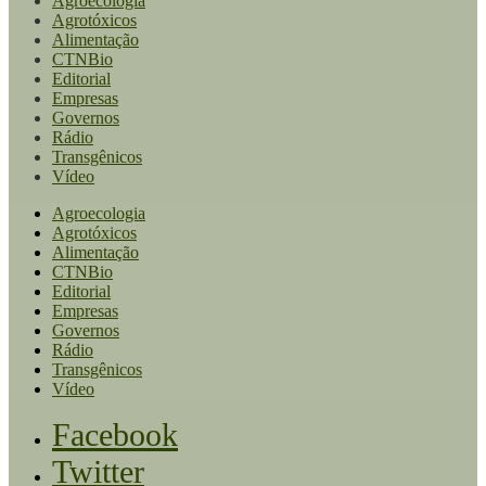
Agroecologia
Agrotóxicos
Alimentação
CTNBio
Editorial
Empresas
Governos
Rádio
Transgênicos
Vídeo
Agroecologia
Agrotóxicos
Alimentação
CTNBio
Editorial
Empresas
Governos
Rádio
Transgênicos
Vídeo
Facebook
Twitter