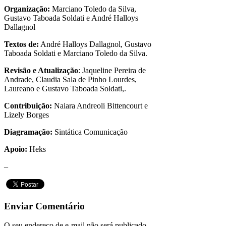
Organização:
Marciano Toledo da Silva,
Gustavo Taboada Soldati e André Halloys
Dallagnol
Textos de:
André Halloys Dallagnol, Gustavo
Taboada Soldati e Marciano Toledo da Silva.
Revisão e Atualização
: Jaqueline Pereira de
Andrade, Claudia Sala de Pinho Lourdes,
Laureano e Gustavo Taboada Soldati,.
Contribuição:
Naiara Andreoli Bittencourt e
Lizely Borges
Diagramação:
Sintática Comunicação
Apoio:
Heks
–
Enviar Comentário
O seu endereço de e-mail não será publicado.