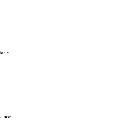
da de
dioca: