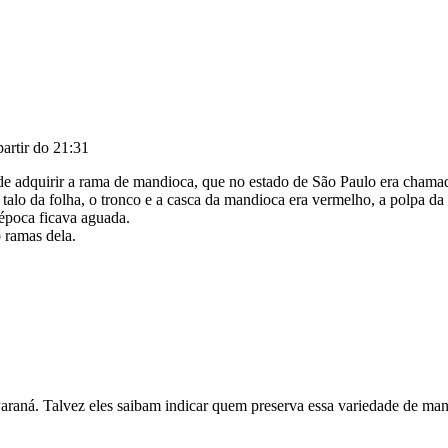
partir do 21:31
de adquirir a rama de mandioca, que no estado de São Paulo era chama
talo da folha, o tronco e a casca da mandioca era vermelho, a polpa da
época ficava aguada.
 ramas dela.
araná. Talvez eles saibam indicar quem preserva essa variedade de man