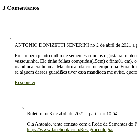
3 Comentários
ANTONIO DONIZETTI SENERINI
no 2 de abril de 2021 a 
Eu também planto milho de sementes crioulas e gostaria muito 
vassourinha. Ela tinha folhas compridas(15cm) e fina(01 cm), o 
mandioca era branca. Mandioca tida como temporona. Fora de 
se alguem desses guardiães tiver essa mandioca me avise, quero
Responder
Boletim
no 3 de abril de 2021 a partir do 10:54
Olá Antonio, tente contato com a Rede de Sementes do P
https://www.facebook.com/Resagroecologia/