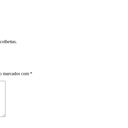
colheitas.
ão marcados com
*