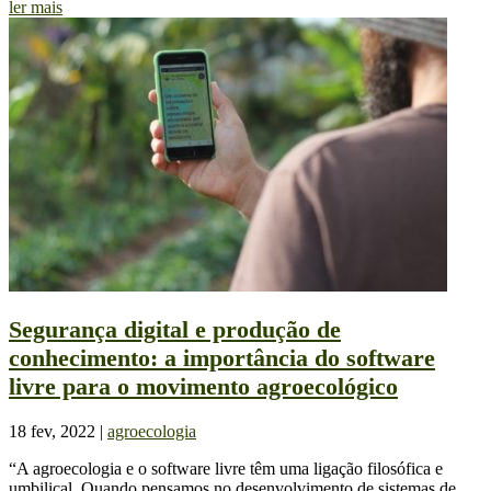
ler mais
Segurança digital e produção de
conhecimento: a importância do software
livre para o movimento agroecológico
18 fev, 2022
|
agroecologia
“A agroecologia e o software livre têm uma ligação filosófica e
umbilical. Quando pensamos no desenvolvimento de sistemas de