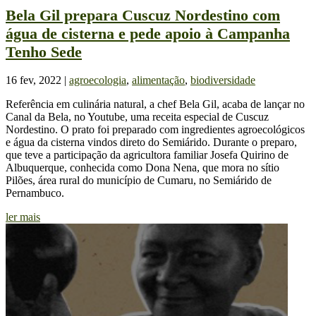
Bela Gil prepara Cuscuz Nordestino com
água de cisterna e pede apoio à Campanha
Tenho Sede
16 fev, 2022
|
agroecologia
,
alimentação
,
biodiversidade
Referência em culinária natural, a chef Bela Gil, acaba de lançar no
Canal da Bela, no Youtube, uma receita especial de Cuscuz
Nordestino. O prato foi preparado com ingredientes agroecológicos
e água da cisterna vindos direto do Semiárido. Durante o preparo,
que teve a participação da agricultora familiar Josefa Quirino de
Albuquerque, conhecida como Dona Nena, que mora no sítio
Pilões, área rural do município de Cumaru, no Semiárido de
Pernambuco.
ler mais