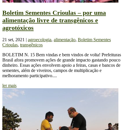
Boletim Sementes Crioulas – por uma
alimentação livre de transgênicos e
agrotóxicos
21 set, 2021
|
agroecologia
,
alimentação
,
Boletim Sementes
Crioulas
,
transgênicos
BOLETIM N. 15 Bem vindas e bem vindos de volta! Prefeituras
Brasil afora promovem ações de grande impacto gastando pouco
dinheiro. Essas ações envolvem apoio a feiras, casas e bancos de
sementes, além de viveiros, campos de multiplicação e
melhoramento participativo....
ler mais