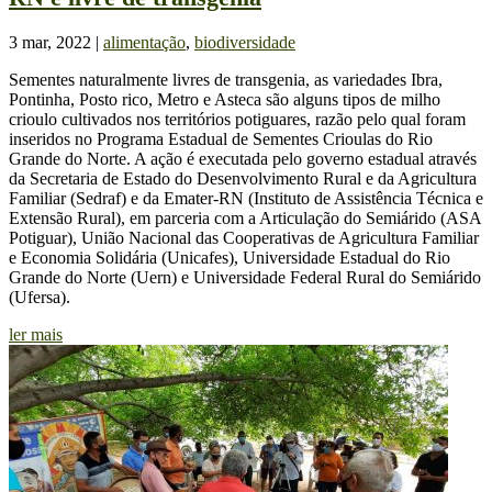
3 mar, 2022
|
alimentação
,
biodiversidade
Sementes naturalmente livres de transgenia, as variedades Ibra,
Pontinha, Posto rico, Metro e Asteca são alguns tipos de milho
crioulo cultivados nos territórios potiguares, razão pelo qual foram
inseridos no Programa Estadual de Sementes Crioulas do Rio
Grande do Norte. A ação é executada pelo governo estadual através
da Secretaria de Estado do Desenvolvimento Rural e da Agricultura
Familiar (Sedraf) e da Emater-RN (Instituto de Assistência Técnica e
Extensão Rural), em parceria com a Articulação do Semiárido (ASA
Potiguar), União Nacional das Cooperativas de Agricultura Familiar
e Economia Solidária (Unicafes), Universidade Estadual do Rio
Grande do Norte (Uern) e Universidade Federal Rural do Semiárido
(Ufersa).
ler mais