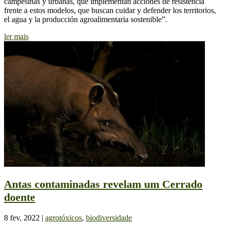
campesinas y urbanas, que implementan acciones de resistencia
frente a estos modelos, que buscan cuidar y defender los territorios,
el agua y la producción agroalimentaria sostenible”.
ler mais
Antas contaminadas revelam um Cerrado
doente
8 fev, 2022
|
agrotóxicos
,
biodiversidade