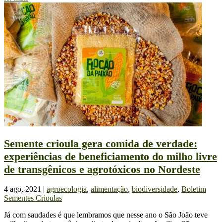
Semente crioula gera comida de verdade:
experiências de beneficiamento do milho livre
de transgênicos e agrotóxicos no Nordeste
4 ago, 2021
|
agroecologia
,
alimentação
,
biodiversidade
,
Boletim
Sementes Crioulas
Já com saudades é que lembramos que nesse ano o São João teve