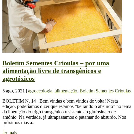
Boletim Sementes Crioulas – por uma
alimentação livre de transgênicos e
agrotóxicos
5 ago, 2021
|
agroecologia
,
alimentação
,
Boletim Sementes Crioulas
BOLETIM N. 14 Bem vindas e bem vindos de volta! Nesta
edição, poderíamos dizer que estamos “beirando o absurdo” no tema
da liberação do trigo transgênico resistente ao glufosinato de
amônio. Na verdade, já ultrapassamos o patamar do absurdo. Nos
próximos dias a...
ler mais