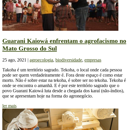
Guarani Kaiowá enfrentam o agrofacismo no
Mato Grosso do Sul
25 ago, 2021
|
agroecologia
,
biodiversidade
,
empresas
Takoha é um território sagrado. Tekoha, o local onde cada pessoa
pode ser quem verdadeiramente é. Fora deste espaço é como estar
morto. Não é sobre estar na tekoha, é sobre ser no tekoha. Tekoha é
onde se encontra o amanhã. E é por este território sagrado que o
povo Guarani Kaiowá luta desde a chegada dos karaí (não-índios),
que se apresentam hoje na forma do agronegócio.
ler mais