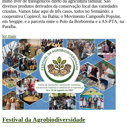
milho livre de transgênicos direto da agricultura familiar. São
diversos produtos derivados da conservação local das variedades
crioulas. Vamos falar aqui de três casos, todos no Semiárido: a
cooperativa Copirecê, na Bahia; o Movimento Camponês Popular,
em Sergipe, e a parceria entre o Polo da Borborema e a AS-PTA, na
Paraíba.
ler mais
Festival da Agrobiodiversidade