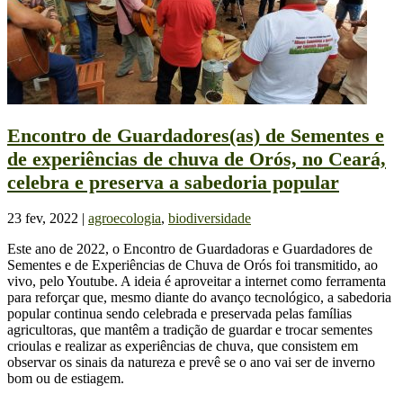
Encontro de Guardadores(as) de Sementes e
de experiências de chuva de Orós, no Ceará,
celebra e preserva a sabedoria popular
23 fev, 2022
|
agroecologia
,
biodiversidade
Este ano de 2022, o Encontro de Guardadoras e Guardadores de
Sementes e de Experiências de Chuva de Orós foi transmitido, ao
vivo, pelo Youtube. A ideia é aproveitar a internet como ferramenta
para reforçar que, mesmo diante do avanço tecnológico, a sabedoria
popular continua sendo celebrada e preservada pelas famílias
agricultoras, que mantêm a tradição de guardar e trocar sementes
crioulas e realizar as experiências de chuva, que consistem em
observar os sinais da natureza e prevê se o ano vai ser de inverno
bom ou de estiagem.