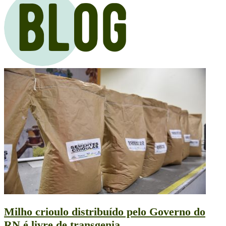
Milho crioulo distribuído pelo Governo do
RN é livre de transgenia